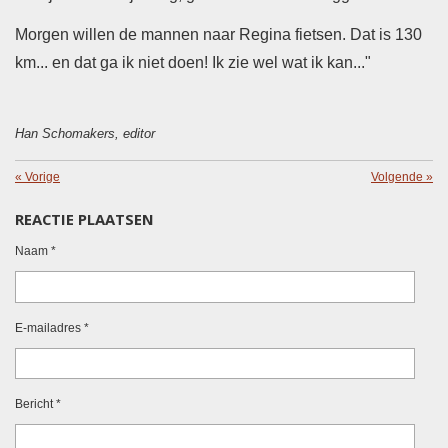
Morgen willen de mannen naar Regina fietsen. Dat is 130
km... en dat ga ik niet doen! Ik zie wel wat ik kan..."
Han Schomakers, editor
«
Vorige
Volgende
»
REACTIE PLAATSEN
Naam *
E-mailadres *
Bericht *