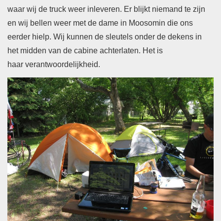
waar wij de truck weer inleveren. Er blijkt niemand te zijn
en wij bellen weer met de dame in Moosomin die ons
eerder hielp. Wij kunnen de sleutels onder de dekens in
het midden van de cabine achterlaten. Het is
haar verantwoordelijkheid.