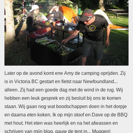
Later op de avond komt ene Amy de camping oprijden. Zij
is in Victoria BC gestart en fietst naar Newfoundland...
alleen. Zij had een goede dag met de wind in de rug. Wij
hebben een leuk gesprek en zij besluit bij ons te komen
staan. Wij gaan nog wat boodschappen doen in het dorpje
en daarna eten koken. Ik op mijn stoof en Dave op de BBQ
met hout. Het eten was heerlijk en na het afwassen en
schrijven van mijn blog, gauw de tent in... Muggen!