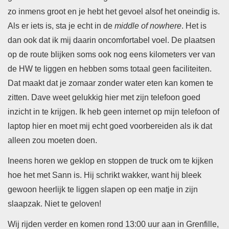
zo inmens groot en je hebt het gevoel alsof het oneindig is.
Als er iets is, sta je echt in de
middle of nowhere
. Het is
dan ook dat ik mij daarin oncomfortabel voel. De plaatsen
op de route blijken soms ook nog eens kilometers ver van
de HW te liggen en hebben soms totaal geen faciliteiten.
Dat maakt dat je zomaar zonder water eten kan komen te
zitten. Dave weet gelukkig hier met zijn telefoon goed
inzicht in te krijgen. Ik heb geen internet op mijn telefoon of
laptop hier en moet mij echt goed voorbereiden als ik dat
alleen zou moeten doen.
Ineens horen we geklop en stoppen de truck om te kijken
hoe het met Sann is. Hij schrikt wakker, want hij bleek
gewoon heerlijk te liggen slapen op een matje in zijn
slaapzak. Niet te geloven!
Wij rijden verder en komen rond 13:00 uur aan in Grenfille,