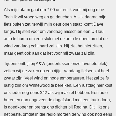
Als mijn alarm gaat om 7:00 uur en ik voel mij nog moe.
Toch ik wil vroeg weg en ga douchen. Als ik daarna mijn
fiets buiten zet, terwijl mijn deur open staat, komt Dave
langs. Hij stelt voor om vandaag misschien een U-Haul
auto te huren om een stuk met de auto te doen, omdat de
wind vandaag echt hard zal zijn. Hij ziet het niet zitten,
maar geeft ook aan dat het voor mij zwaar zal zijn.
Tijdens ontbijt bij A&W (ondertussen onze favoriete plek)
zetten wij de zaken op een rijtje. Vandaag fietsen zal heel
zwaar zijn. Veel wind en hoge temperaturen. Het zal zelfs
lastig zijn om Whitewood te bereiken. Een rustdag hier kost
ons ieder nog eens $42 als wij mazzel hebben. Een auto
huren en dan ongeveer de dagafstand met een truck doen,
is goedkoper en brengt ons dichter bij Regina. Dit lijkt ons
het beste, omdat in die regio morgen de wind ook nog eens