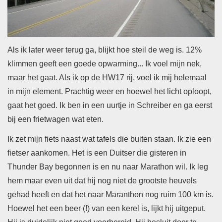
Als ik later weer terug ga, blijkt hoe steil de weg is. 12%
klimmen geeft een goede opwarming... Ik voel mijn nek,
maar het gaat. Als ik op de HW17 rij, voel ik mij helemaal
in mijn element. Prachtig weer en hoewel het licht oploopt,
gaat het goed. Ik ben in een uurtje in Schreiber en ga eerst
bij een frietwagen wat eten.
Ik zet mijn fiets naast wat tafels die buiten staan. Ik zie een
fietser aankomen. Het is een Duitser die gisteren in
Thunder Bay begonnen is en nu naar Marathon wil. Ik leg
hem maar even uit dat hij nog niet de grootste heuvels
gehad heeft en dat het naar Maranthon nog ruim 100 km is.
Hoewel het een beer (!) van een kerel is, lijkt hij uitgeput.