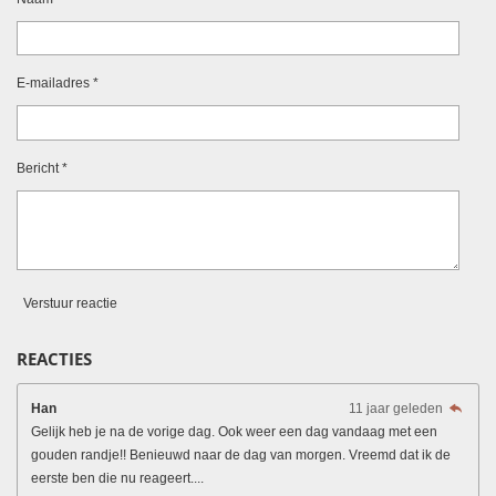
E-mailadres *
Bericht *
Verstuur reactie
REACTIES
Han
11 jaar geleden
Gelijk heb je na de vorige dag. Ook weer een dag vandaag met een
gouden randje!! Benieuwd naar de dag van morgen. Vreemd dat ik de
eerste ben die nu reageert....