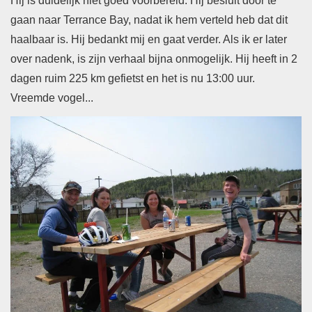
Hij is duidelijk niet goed voorbereid. Hij besluit door te
gaan naar Terrance Bay, nadat ik hem verteld heb dat dit
haalbaar is. Hij bedankt mij en gaat verder. Als ik er later
over nadenk, is zijn verhaal bijna onmogelijk. Hij heeft in 2
dagen ruim 225 km gefietst en het is nu 13:00 uur.
Vreemde vogel...