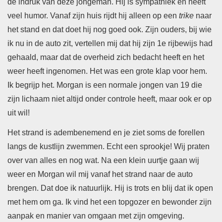
de indruk van deze jongeman. Hij is sympathiek en heeft
veel humor. Vanaf zijn huis rijdt hij alleen op een
trike
naar
het stand en dat doet hij nog goed ook. Zijn ouders, bij wie
ik nu in de auto zit, vertellen mij dat hij zijn 1e rijbewijs had
gehaald, maar dat de overheid zich bedacht heeft en het
weer heeft ingenomen. Het was een grote klap voor hem.
Ik begrijp het. Morgan is een normale jongen van 19 die
zijn lichaam niet altijd onder controle heeft, maar ook er op
uit wil!
Het strand is adembenemend en je ziet soms de forellen
langs de kustlijn zwemmen. Echt een sprookje! Wij praten
over van alles en nog wat. Na een klein uurtje gaan wij
weer en Morgan wil mij vanaf het strand naar de auto
brengen. Dat doe ik natuurlijk. Hij is trots en blij dat ik open
met hem om ga. Ik vind het een topgozer en bewonder zijn
aanpak en manier van omgaan met zijn omgeving.