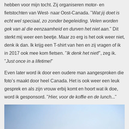
hebben voor mijn tocht. Zij organiseren motor- en
fietstochten van West- naar Oost-Canada. "
Wat jij doet is
echt wel speciaal, zo zonder begeleiding. Velen worden
gek van al die eenzaamheid en durven het niet aan.
" Dit
sterkt mij weer een beetje. Maar zo erg is het ook weer niet,
denk ik dan. Ik krijg een T-shirt van hen en zij vragen of ik
in 2017 ook mee kom fietsen. "
Ik denk het niet!
", zeg ik.
"
Just once in a lifetime!
"
Even later word ik door een oudere man aangesproken die
foto’s maakt door heel Canada. Het is ook weer een leuk
gesprek en als zijn vrouw erbij komt en hoort wat ik doe,
word ik gesponsord. "
Hier, voor de koffie en de lunch.
.."