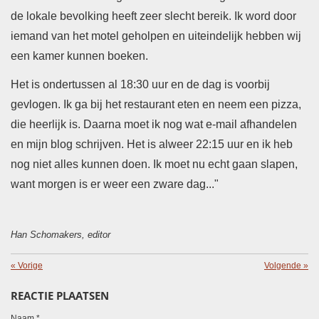
de lokale bevolking heeft zeer slecht bereik. Ik word door
iemand van het motel geholpen en uiteindelijk hebben wij
een kamer kunnen boeken.
Het is ondertussen al 18:30 uur en de dag is voorbij
gevlogen. Ik ga bij het restaurant eten en neem een pizza,
die heerlijk is. Daarna moet ik nog wat e-mail afhandelen
en mijn blog schrijven. Het is alweer 22:15 uur en ik heb
nog niet alles kunnen doen. Ik moet nu echt gaan slapen,
want morgen is er weer een zware dag..."
Han Schomakers, editor
«
Vorige
Volgende
»
REACTIE PLAATSEN
Naam *