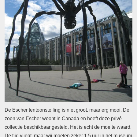
De Escher tentoonstelling is niet groot, maar erg mooi. De
zoon van Escher woont in Canada en heeft deze privé
collectie beschikbaar gesteld. Het is echt de moeite waard.
De tijd vliegt, maar wij moeten zeker 1,5 uur in het museum