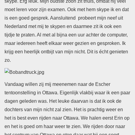
skype. Erg leuk. Mijn oudste zoon zit thuis, omdat hij veel
moet leren voor zijn examen. Ook met hem skype ik en dat
is een goed gesprek. Aansluitend probeert mijn neef uit
Nederland met mij te skypen en daarmee zit ik ook een
tijdje te praten. Al met al bijna een uur achter de computer,
maar iedereen heeft elkaar weer gezien en gesproken. Ik
krijg een heerlijk ontbijt van mijn nicht. Dit is écht genieten
zo.
Vandaag willen zij mij meenemen naar de Escher
tentoonstelling in Ottawa. Eigenlijk vlakbij waar ik een paar
dagen geleden was. Het leuke daarvan is dat ik ook de
dochters van mijn nicht zal zien. Het is prachtig weer en
het is best even rijden naar Ottawa. We halen eerst Erin op
en het is goed om haar weer te zien. We rijden door naar
het centrum van Ottawa en eten daar wat bij een soort