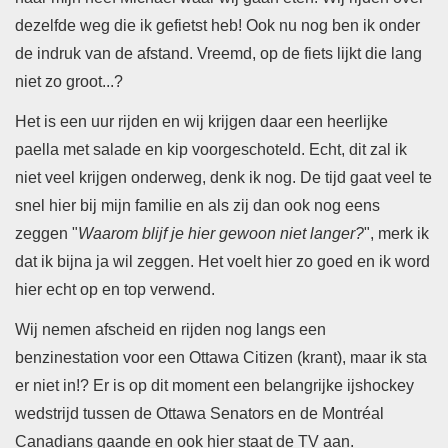
dezelfde weg die ik gefietst heb!
Ook nu nog ben ik onder
de indruk van de afstand. Vreemd, op de fiets lijkt die lang
niet zo groot...?
Het is een uur rijden en wij krijgen daar een heerlijke
paella met salade en kip voorgeschoteld. Echt, dit zal ik
niet veel krijgen onderweg, denk ik nog.
De tijd gaat veel te
snel hier bij mijn familie en als zij dan ook nog eens
zeggen "
Waarom blijf je hier gewoon niet langer?
", merk ik
dat ik bijna ja wil zeggen. Het voelt hier zo goed en ik word
hier echt op en top verwend.
Wij nemen afscheid en rijden nog langs een
benzinestation voor een Ottawa Citizen (krant), maar ik sta
er niet in!? Er is op dit moment een belangrijke ijshockey
wedstrijd tussen de Ottawa Senators en de Montréal
Canadians gaande en ook hier staat de TV aan.