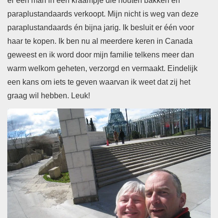
er een man in een kraampje die houten bakken en
paraplustandaards verkoopt. Mijn nicht is weg van deze
paraplustandaards én bijna jarig. Ik besluit er één voor
haar te kopen. Ik ben nu al meerdere keren in Canada
geweest en ik word door mijn familie telkens meer dan
warm welkom geheten, verzorgd en vermaakt. Eindelijk
een kans om iets te geven waarvan ik weet dat zij het
graag wil hebben. Leuk!