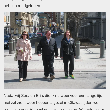
hebben rondgelopen.
Nadat wij Sara en Erin, die ik nu weer voor een lange tijd
niet zal zien, weer hebben afgezet in Ottawa, rijden we
naar mijn neef Michael waar wij gaan eten. Wij rijden over