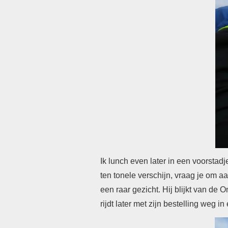
Ik lunch even later in een voorstadj
ten tonele verschijn, vraag je om a
een raar gezicht. Hij blijkt van de 
rijdt later met zijn bestelling weg