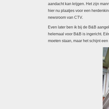
aandacht kan krijgen. Het zijn man
hier nu plaatjes voor een herdenki
newsroom van CTV.
Even later ben ik bij de B&B aange
helemaal voor B&B is ingericht. Eén
moeten staan, maar het schijnt een zee