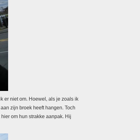
k er niet om. Hoewel, als je zoals ik
l aan zijn broek heeft hangen. Toch
t hier om hun strakke aanpak. Hij