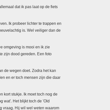
llemaal dat ik pas laat op de fiets
en. Ik probeer lichter te trappen en
euvelachtig is. Wel veiliger dan de
De omgeving is mooi en ik zie
 te zijn dood gereden. Een foto
an de wegen doet. Zodra het kan
den en er toch mensen zijn die daar
n kort stukje. Ik moet toch nog de
 wat'. Het blijkt toch de 'Old
eg vraag. Hij wil wel weten waarom