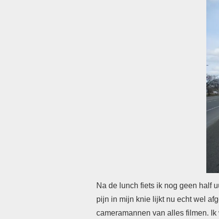
Na de lunch fiets ik nog geen half u
pijn in mijn knie lijkt nu echt wel a
cameramannen van alles filmen. Ik w