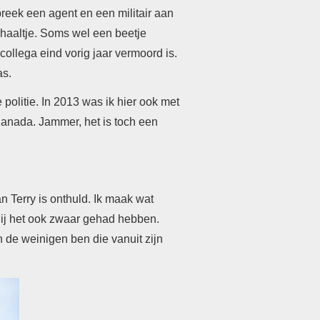
reek een agent en een militair aan
erhaaltje. Soms wel een beetje
 collega eind vorig jaar vermoord is.
as.
politie. In 2013 was ik hier ook met
anada. Jammer, het is toch een
 Terry is onthuld. Ik maak wat
 hij het ook zwaar gehad hebben.
n de weinigen ben die vanuit zijn