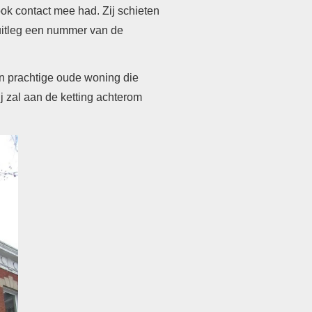
ok contact mee had. Zij schieten
 uitleg een nummer van de
en prachtige oude woning die
j zal aan de ketting achterom