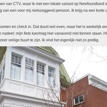
nen van CTV, waar ik met een lokale variant op Newfoundland o
ng van een voor mij nietszeggend persoon. Ik krijg na een korte
komen en check in. Dat duurt wel even, maar het is werkelijk e
 nadeel: mijn fiets kan/mag hier vanavond niet binnen staan. Hi
r veilige buurt te zijn. Ik vind het eigenlijk niet zo prettig.