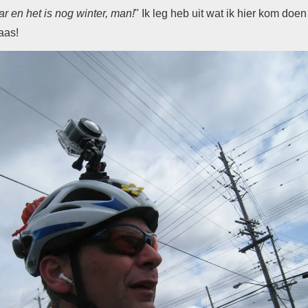
ar en het is nog winter, man!
" Ik leg heb uit wat ik hier kom doe
laas!