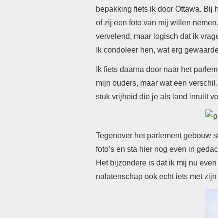
bepakking fiets ik door Ottawa. Bi
of zij een foto van mij willen nemen
vervelend, maar logisch dat ik vrage
Ik condoleer hen, wat erg gewaarde
Ik fiets daarna door naar het parle
mijn ouders, maar wat een verschi
stuk vrijheid die je als land inruilt 
Tegenover het parlement gebouw sta
foto’s en sta hier nog even in geda
Het bijzondere is dat ik mij nu even
nalatenschap ook echt iets met zijn