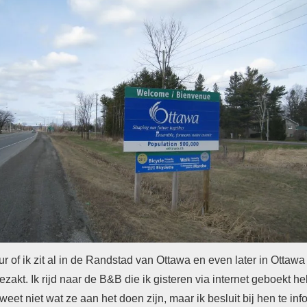
ur of ik zit al in de Randstad van Ottawa en even later in Ottawa
fgezakt. Ik rijd naar de B&B die ik gisteren via internet geboekt h
eet niet wat ze aan het doen zijn, maar ik besluit bij hen te in