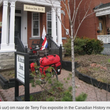
:15 uur) om naar de Terry Fox expositie in the Canadian History 