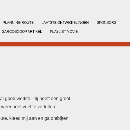
PLANNING ROUTE
LAATSTE ONTWIKKELINGEN
SPONSORS
SARCOSCOOP ARTIKEL
PLAYLIST MOVIE
l goed werkte. Hij heeft een groot
weer heel veel te vertellen:
ute, kleed mij aan en ga ontbijten