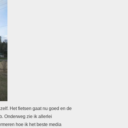
 zelf. Het fietsen gaat nu goed en de
eb. Onderweg zie ik allerlei
formeren hoe ik het beste media