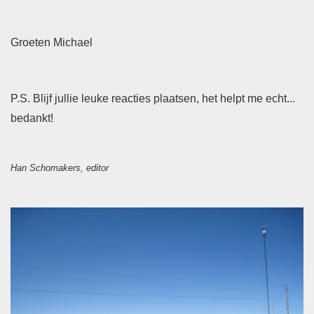
G
roeten Michael
P.S. Blijf jullie leuke reacties plaatsen, het helpt me echt...
bedankt!
Han Schomakers, editor