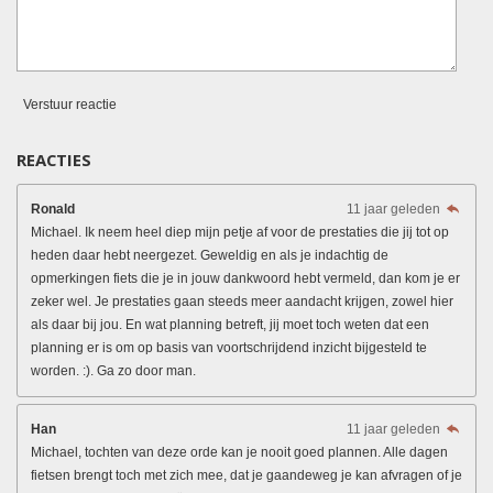
Verstuur reactie
REACTIES
Ronald
11 jaar geleden
Michael. Ik neem heel diep mijn petje af voor de prestaties die jij tot op
heden daar hebt neergezet. Geweldig en als je indachtig de
opmerkingen fiets die je in jouw dankwoord hebt vermeld, dan kom je er
zeker wel. Je prestaties gaan steeds meer aandacht krijgen, zowel hier
als daar bij jou. En wat planning betreft, jij moet toch weten dat een
planning er is om op basis van voortschrijdend inzicht bijgesteld te
worden. :). Ga zo door man.
Han
11 jaar geleden
Michael, tochten van deze orde kan je nooit goed plannen. Alle dagen
fietsen brengt toch met zich mee, dat je gaandeweg je kan afvragen of je