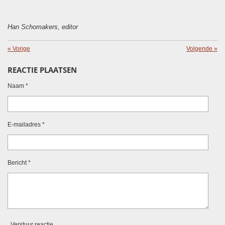
Han Schomakers, editor
«
Vorige
Volgende
»
REACTIE PLAATSEN
Naam *
E-mailadres *
Bericht *
Verstuur reactie