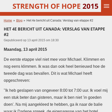
STRENGTH OF HOPE
2015
Ga
direct
naar
de
Home
»
Blog
»
Het 4e bericht uit Canada: Verslag van etappe #2
hoofdinhoud
HET 4E BERICHT UIT CANADA: VERSLAG VAN ETAPPE
#2
Gepubliceerd op 13 april 2015 om 18:30
Maandag, 13 april 2015
De eerste etappe viel niet mee voor Michael. Klimmen en
nog eens klimmen. Ik was dan ook heel benieuwd hoe de
tweede dag was bevallen. Dit is wat Michael heeft
opgeschreven:
"Ik heb geslapen van ongeveer 8:00 tot 7:00 uur.
Ik voel mij
een stuk beter dan gisteren, maar ik ben niet 'in goeden
doen'. Na mij aangekleed te hebben, ga ik naar de balie
waar ik Darlene spreek, de eigenaresse van het hotel.