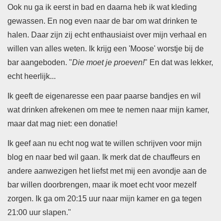
Ook nu ga ik eerst in bad en daarna heb ik wat kleding
gewassen. En nog even naar de bar om wat drinken te
halen. Daar zijn zij
echt enthausiaist over mijn verhaal en
willen van alles weten. Ik krijg een 'Moose' worstje bij de
bar aangeboden. "
Die moet je proeven!
" En dat was lekker,
echt heerlijk...
Ik geeft de eigenaresse een paar paarse bandjes en wil
wat drinken afrekenen om mee te nemen naar mijn kamer,
maar dat mag niet: een donatie!
Ik geef aan nu echt nog wat te willen schrijven voor mijn
blog en naar bed wil gaan.
Ik merk dat de chauffeurs en
andere aanwezigen het liefst met mij een avondje aan de
bar willen doorbrengen, maar ik moet echt voor mezelf
zorgen.
Ik ga om 20:15 uur naar mijn kamer en ga tegen
21:00 uur slapen."