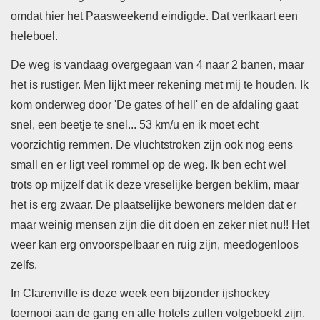
omdat hier het Paasweekend eindigde. Dat verlkaart een
heleboel.
De weg is vandaag overgegaan van 4 naar 2 banen, maar
het is rustiger. Men lijkt meer rekening met mij te houden.
Ik
kom onderweg door 'De gates of hell' en de afdaling gaat
snel, een beetje te snel... 53 km/u en ik moet echt
voorzichtig remmen. De vluchtstroken zijn ook nog eens
small en er ligt veel rommel op de weg.
Ik ben echt wel
trots op mijzelf dat ik deze vreselijke bergen beklim, maar
het is erg zwaar. De plaatselijke bewoners melden dat er
maar weinig mensen zijn die dit doen en zeker niet nu!! Het
weer kan erg onvoorspelbaar en ruig zijn, meedogenloos
zelfs.
In Clarenville is deze week een bijzonder ijshockey
toernooi aan de gang en alle hotels zullen volgeboekt zijn.