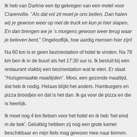
Ik heb van Darline een tip gekregen van een motel voor
Clarenville. "
Als dat vol zit moet je ons bellen. Dan halen
wij je gewoon weer op met de truck en kun je hier slapen.
En dan brengen we je 's morgens gewoon weer terug waar
je beleven bent.
" Ongelooflijk, hoe aardig mensen hier zijn!
Na 60 km is er geen bezinestation of hotel te vinden. Na 78
km ben ik in de buurt als het 17:30 uur is. Ik besluit bij een
restaurant vlakbij een bezinestation wat te eten. Er staat
"
Huisgemaakte maaltijden
". Mooi, een gezonde maaltijd,
dat heb ik nodig.
Helaas blijkt het anders. Hamburgers en
pizza broodjes en dat is het dan.
Ik ga voor de pizza en die
is heerlijk.
Ik moet nog 4 km fietsen voor het hotel en ik heb 'het eind
in de bek'. Gelukkig hebben zij nog een grote kamer
beschikbaar en mijn fiets mag gewoon mee naar binnen.