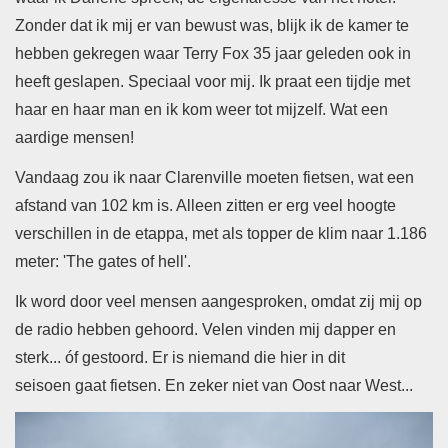
Zonder dat ik mij er van bewust was, blijk ik de kamer te
hebben gekregen
waar Terry Fox 35 jaar geleden ook in
heeft geslapen.
Speciaal voor mij. Ik praat een tijdje met
haar en haar man en ik kom weer tot mijzelf.
Wat een
aardige mensen!
Vandaag zou ik naar Clarenville moeten fietsen, wat een
afstand van 102 km is. Alleen zitten er erg veel hoogte
verschillen in de etappa, met als topper de klim naar 1.186
meter: 'The gates of hell'.
Ik word door veel mensen aangesproken, omdat zij mij op
de radio hebben gehoord.
Velen vinden mij dapper en
sterk... óf gestoord. Er is niemand die hier in dit
seisoen gaat fietsen. En zeker niet van Oost naar West...