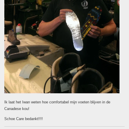
Ik laat het Iwan weten hoe comfortabel mijn voeten blijven in de
Canadese kou!
Schoe Care bedankt!!!!