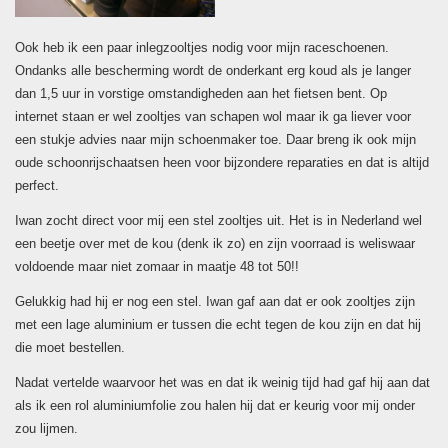
Ook heb ik een paar inlegzooltjes nodig voor mijn raceschoenen.
Ondanks alle bescherming wordt de onderkant erg koud als je langer
dan 1,5 uur in vorstige omstandigheden aan het fietsen bent. Op
internet staan er wel zooltjes van schapen wol maar ik ga liever voor
een stukje advies naar mijn schoenmaker toe. Daar breng ik ook mijn
oude schoonrijschaatsen heen voor bijzondere reparaties en dat is altijd
perfect.
Iwan zocht direct voor mij een stel zooltjes uit. Het is in Nederland wel
een beetje over met de kou (denk ik zo) en zijn voorraad is weliswaar
voldoende maar niet zomaar in maatje 48 tot 50!!
Gelukkig had hij er nog een stel. Iwan gaf aan dat er ook zooltjes zijn
met een lage aluminium er tussen die echt tegen de kou zijn en dat hij
die moet bestellen.
Nadat vertelde waarvoor het was en dat ik weinig tijd had gaf hij aan dat
als ik een rol aluminiumfolie zou halen hij dat er keurig voor mij onder
zou lijmen.