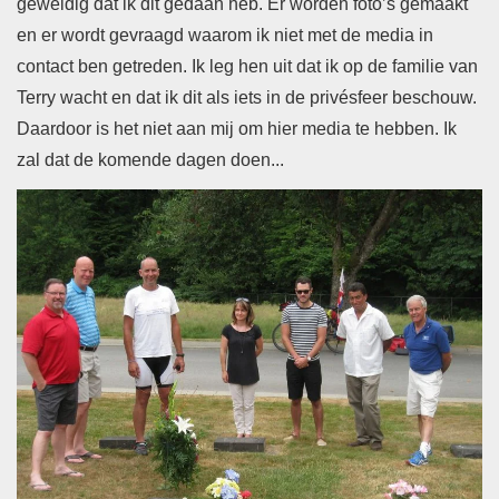
geweldig dat ik dit gedaan heb. Er worden foto’s gemaakt
en er wordt gevraagd waarom ik niet met de media in
contact ben getreden. Ik leg hen uit dat ik op de familie van
Terry wacht en dat ik dit als iets in de privésfeer beschouw.
Daardoor is het niet aan mij om hier media te hebben. Ik
zal dat de komende dagen doen...