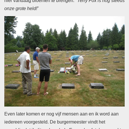
hier vandaag bloemen te brengen. "
Terry Fox is nog steeds
onze grote held!
"
Even later komen er nog vijf mensen aan en ik word aan
iedereen voorgesteld. De burgermeester vindt het