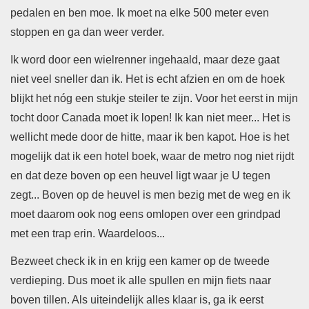
pedalen en ben moe. Ik moet na elke 500 meter even
stoppen en ga dan weer verder.
Ik word door een wielrenner ingehaald, maar deze gaat
niet veel sneller dan ik. Het is echt afzien en om de hoek
blijkt het nóg een stukje steiler te zijn. Voor het eerst in mijn
tocht door Canada moet ik lopen! Ik kan niet meer... Het is
wellicht mede door de hitte, maar ik ben kapot. Hoe is het
mogelijk dat ik een hotel boek, waar de metro nog niet rijdt
en dat deze boven op een heuvel ligt waar je U tegen
zegt...
Boven op de heuvel is men bezig met de weg en ik
moet daarom ook nog eens omlopen over een grindpad
met een trap erin. Waardeloos...
Bezweet check ik in en krijg een kamer op de tweede
verdieping. Dus moet ik alle spullen en mijn fiets naar
boven tillen. Als uiteindelijk alles klaar is, ga ik eerst