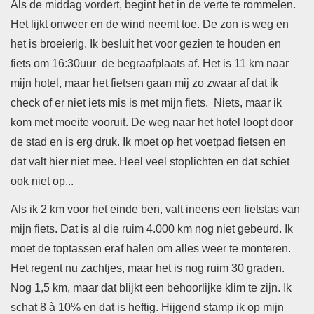
Als de middag vordert, begint het in de verte te rommelen.
Het lijkt onweer en de wind neemt toe. De zon is weg en
het is broeierig. Ik besluit het voor gezien te houden en
fiets om 16:30uur de begraafplaats af. Het is 11 km naar
mijn hotel, maar het fietsen gaan mij zo zwaar af dat ik
check of er niet iets mis is met mijn fiets. Niets, maar ik
kom met moeite vooruit. De weg naar het hotel loopt door
de stad en is erg druk. Ik moet op het voetpad fietsen en
dat valt hier niet mee. Heel veel stoplichten en dat schiet
ook niet op...
Als ik 2 km voor het einde ben, valt ineens een fietstas van
mijn fiets. Dat is al die ruim 4.000 km nog niet gebeurd. Ik
moet de toptassen eraf halen om alles weer te monteren.
Het regent nu zachtjes, maar het is nog ruim 30 graden.
Nog 1,5 km, maar dat blijkt een behoorlijke klim te zijn. Ik
schat 8 à 10% en dat is heftig. Hijgend stamp ik op mijn