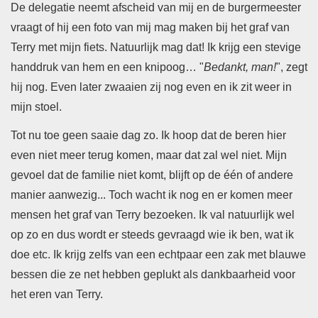
De delegatie neemt afscheid van mij en de burgermeester
vraagt of hij een foto van mij mag maken bij het graf van
Terry met mijn fiets. Natuurlijk mag dat! Ik krijg een stevige
handdruk van hem en een knipoog… "
Bedankt, man!
", zegt
hij nog. Even later zwaaien zij nog even en ik zit weer in
mijn stoel.
Tot nu toe geen saaie dag zo. Ik hoop dat de beren hier
even niet meer terug komen, maar dat zal wel niet. Mijn
gevoel dat de familie niet komt, blijft op de één of andere
manier aanwezig... Toch wacht ik nog en er komen meer
mensen het graf van Terry bezoeken. Ik val natuurlijk wel
op zo en dus wordt er steeds gevraagd wie ik ben, wat ik
doe etc. Ik krijg zelfs van een echtpaar een zak met blauwe
bessen die ze net hebben geplukt als dankbaarheid voor
het eren van Terry.