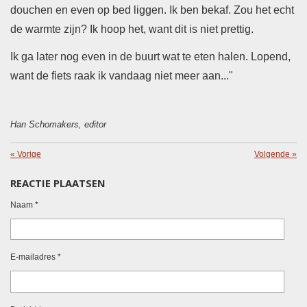
douchen en even op bed liggen. Ik ben bekaf. Zou het echt
de warmte zijn? Ik hoop het, want dit is niet prettig.
Ik ga later nog even in de buurt wat te eten halen. Lopend,
want de fiets raak ik vandaag niet meer aan..."
Han Schomakers, editor
«
Vorige
Volgende
»
REACTIE PLAATSEN
Naam *
E-mailadres *