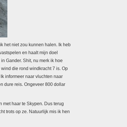
ik het niet zou kunnen halen. Ik heb
vastspelen en haalt mijn doel
d in Gander.
Shit, nu merk ik hoe
 wind die rond windkracht 7 is. Op
.
Ik informeer naar vluchten naar
n dure reis. Ongeveer 800 dollar
n met haar te Skypen. Dus terug
t trots op ze. Natuurlijk mis ik hen