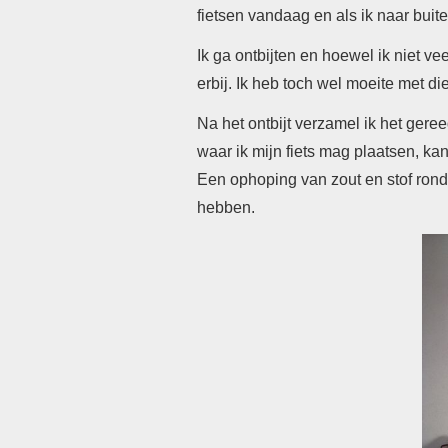
fietsen vandaag en als ik naar buiten
Ik ga ontbijten en hoewel ik niet v
erbij. Ik heb toch wel moeite met di
Na het ontbijt verzamel ik het gere
waar ik mijn fiets mag plaatsen, ka
Een ophoping van zout en stof ron
hebben.