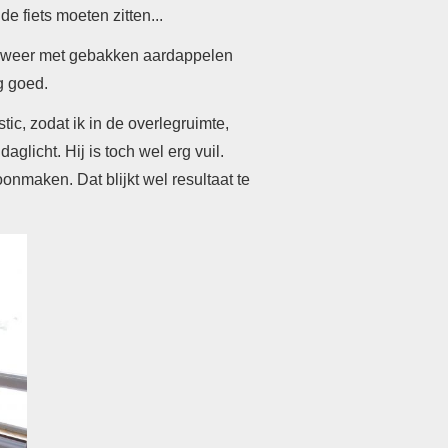
e fiets moeten zitten...
aas weer met gebakken aardappelen
rg goed.
ic, zodat ik in de overlegruimte,
daglicht. Hij is toch wel erg vuil.
nmaken. Dat blijkt wel resultaat te