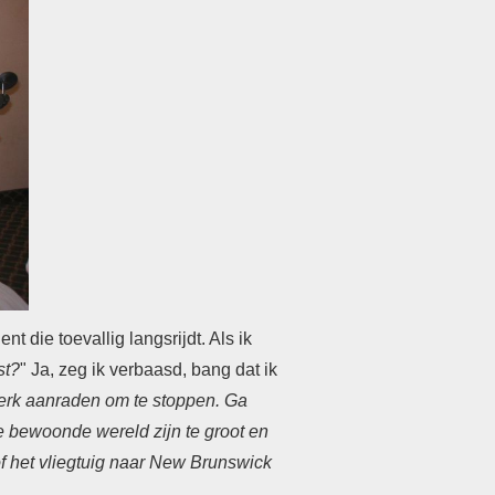
 die toevallig langsrijdt. Als ik
st?
" Ja, zeg ik verbaasd, bang dat ik
sterk aanraden om te stoppen. Ga
de bewoonde wereld zijn te groot en
 of het vliegtuig naar New Brunswick