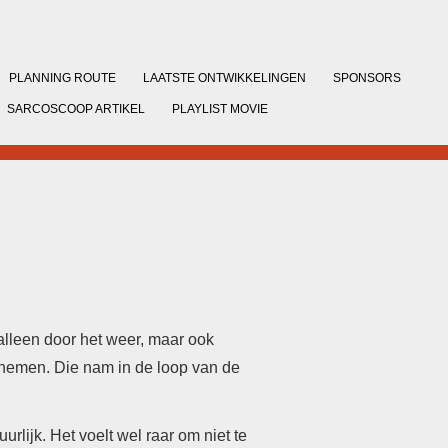
PLANNING ROUTE
LAATSTE ONTWIKKELINGEN
SPONSORS
SARCOSCOOP ARTIKEL
PLAYLIST MOVIE
alleen door het weer, maar ook
 nemen. Die nam in de loop van de
uurlijk.
Het voelt wel raar om niet te