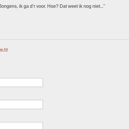
ongens, ik ga d’r voor. Hoe? Dat weet ik nog niet..."
pe #4