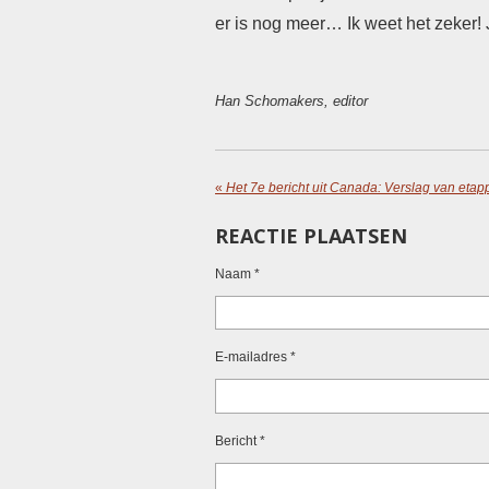
er is nog meer… Ik weet het zeker! J
Han Schomakers, editor
«
Het 7e bericht uit Canada: Verslag van etap
REACTIE PLAATSEN
Naam *
E-mailadres *
Bericht *