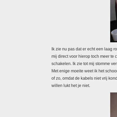
Ik zie nu pas dat er echt een laag 
mij direct voor hierop toch meer te 
schakelen.
Ik zie tot mij stomme ve
Met enige moeite weet ik het scho
of zo, omdat de kabels niet vrij ko
willen lukt het je niet.