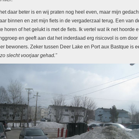
 het daar beter is en w
ij praten nog heel even, maar mijn gedachte
naar binnen en zet mijn fiets in de vergaderzaal terug. Een van de
e horen of het gelukt is met de fiets.
Ik vertel wat ik net hoorde 
ggroep en geeft aan dat het inderdaad erg risicovol is om door 
der bewoners. Zeker tussen Deer Lake en Port aux Bastque is e
zo slecht voorjaar gehad."