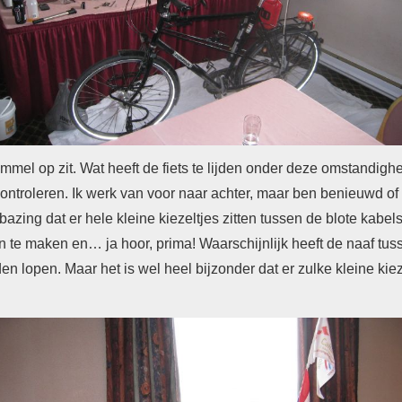
rommel op zit. Wat heeft de fiets te lijden onder deze omstandi
controleren. Ik werk van voor naar achter, maar ben benieuwd of 
rbazing dat er hele kleine kiezeltjes zitten tussen de blote kabel
on te maken en… ja hoor, prima!
Waarschijnlijk heeft de naaf tu
nden lopen.
Maar het is wel heel bijzonder dat er zulke kleine kie