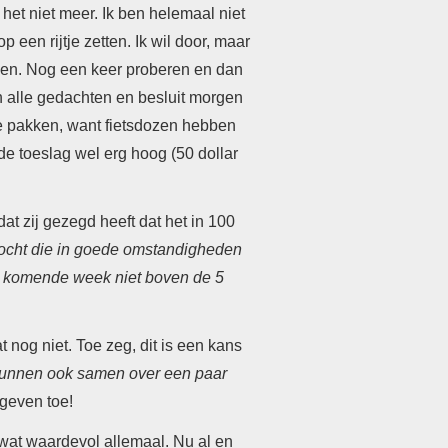
 het niet meer. Ik ben helemaal niet
p een rijtje zetten.
Ik wil door, maar
oen. Nog een keer proberen en dan
n alle gedachten en besluit morgen
 te pakken, want fietsdozen hebben
 de toeslag wel erg hoog (50 dollar
dat zij gezegd heeft dat het in 100
n tocht die in goede omstandigheden
 de komende week niet boven de 5
 nog niet. Toe zeg, dit is een kans
kunnen ook samen over een paar
pgeven toe!
 wat waardevol allemaal. Nu al en