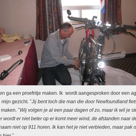
t en ga een proefritje maken. Ik
wordt aangesproken door een agent
n mijn gezicht. "
Jij bent toch die man die door Newfoundland fiet
g maken. "
Wij volgen je al een paar dagen of zo, maar ik wil je 
eer wordt er niet beter op er komt meer wind, de afstanden naar 
e naam niet op 911 horen. Ik kan het je niet verbieden, maar pak
n hier
."