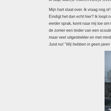
Mijn hart slaat over. Ik vraag nog of
Eindigt het dan echt hier? Ik loopt 
eerder sprak, komt naar mij toe om t
de zomer een leider van een scoutin
maar veel uitgestrekter en met min
Juist nu! "
Wij hebben in geen jaren 