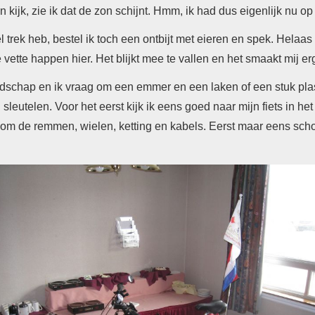
 kijk, zie ik dat de zon schijnt.
Hmm, ik had dus eigenlijk nu op d
eel trek heb, bestel ik toch een ontbijt met eieren en spek. Hel
e vette happen hier. Het blijkt mee te vallen en het smaakt mij e
edschap en ik vraag om een emmer en een laken of een stuk plast
n sleutelen.
Voor het eerst kijk ik eens goed naar mijn fiets in het 
dom de remmen, wielen, ketting en kabels.
Eerst maar eens schoo